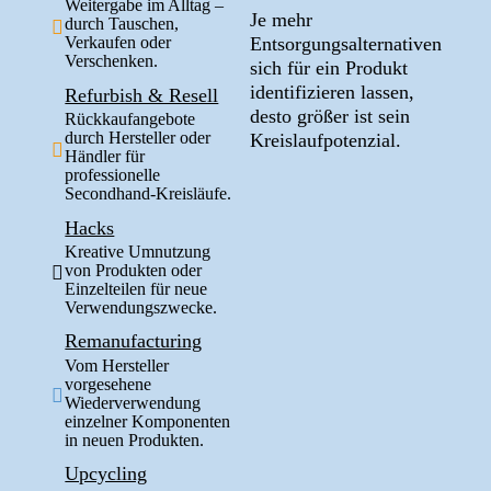
Weitergabe im Alltag –
Je mehr
durch Tauschen,
Entsorgungsalternativen
Verkaufen oder
Verschenken.
sich für ein Produkt
identifizieren lassen,
Refurbish & Resell
desto größer ist sein
Rückkaufangebote
durch Hersteller oder
Kreislaufpotenzial.
Händler für
professionelle
Secondhand-Kreisläufe.
Hacks
Kreative Umnutzung
von Produkten oder
Einzelteilen für neue
Verwendungszwecke.
Remanufacturing
Vom Hersteller
vorgesehene
Wiederverwendung
einzelner Komponenten
in neuen Produkten.
Upcycling