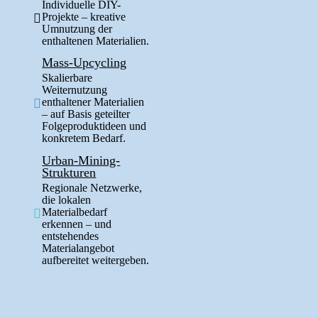
Individuelle DIY-
Projekte – kreative
Umnutzung der
enthaltenen Materialien.
Mass-Upcycling
Skalierbare
Weiternutzung
enthaltener Materialien
– auf Basis geteilter
Folgeproduktideen und
konkretem Bedarf.
Urban-Mining-
Strukturen
Regionale Netzwerke,
die lokalen
Materialbedarf
erkennen – und
entstehendes
Materialangebot
aufbereitet weitergeben.