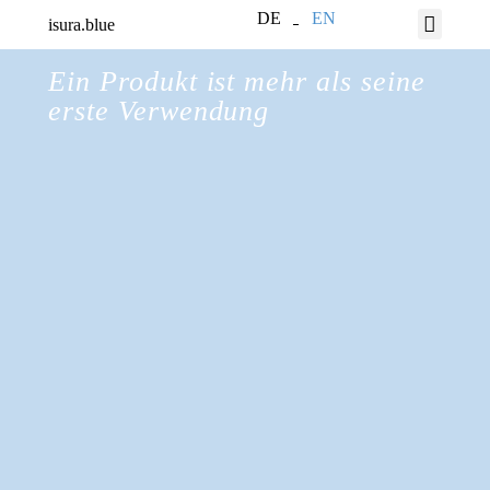
DE
EN
isura.blue
Ein Produkt ist mehr als seine
erste Verwendung